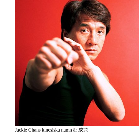
Jackie Chans kinesiska namn är 成龙