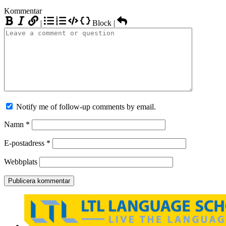
Kommentar
|
Block
|
Notify me of follow-up comments by email.
Namn
*
E-postadress
*
Webbplats