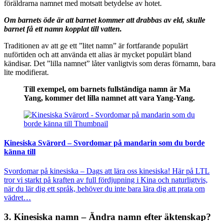
föräldrarna namnet med motsatt betydelse av hotet.
Om barnets öde är att barnet kommer att drabbas av eld, skulle
barnet få ett namn kopplat till vatten.
Traditionen av att ge ett ”litet namn” är fortfarande populärt
nuförtiden och att använda ett alias är mycket populärt bland
kändisar. Det ”lilla namnet” låter vanligtvis som deras förnamn, bara
lite modifierat.
Till exempel, om barnets fullständiga namn är Ma
Yang, kommer det lilla namnet att vara Yang-Yang.
Kinesiska Svärord – Svordomar på mandarin som du borde
känna till
Svordomar på kinesiska – Dags att lära oss kinesiska! Här på LTL
tror vi starkt på kraften av full fördjupning i Kina och naturligtvis,
när du lär dig ett språk, behöver du inte bara lära dig att prata om
vädret…
3.
Kinesiska namn – Ändra namn efter äktenskap?