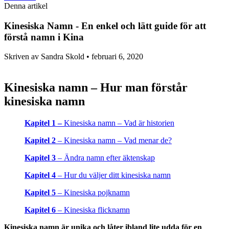
Denna artikel
Kinesiska Namn - En enkel och lätt guide för att
förstå namn i Kina
Skriven av Sandra Skold •
februari 6, 2020
Kinesiska namn – Hur man förstår
kinesiska namn
Kapitel 1 –
Kinesiska namn – Vad är historien
Kapitel 2
– Kinesiska namn – Vad menar de?
Kapitel 3
– Ändra namn efter äktenskap
Kapitel 4
– Hur du väljer ditt kinesiska namn
Kapitel 5
– Kinesiska pojknamn
Kapitel 6
– Kinesiska flicknamn
Kinesiska namn är unika och låter ibland lite udda för en