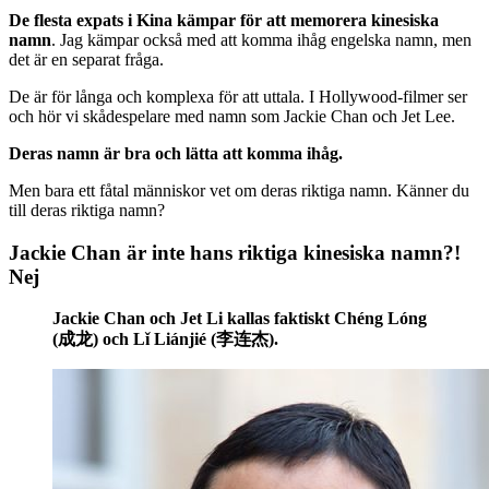
De flesta expats i Kina kämpar för att memorera kinesiska
namn
. Jag kämpar också med att komma ihåg engelska namn, men
det är en separat fråga.
De är för långa och komplexa för att uttala. I Hollywood-filmer ser
och hör vi skådespelare med namn som Jackie Chan och Jet Lee.
Deras namn är bra och lätta att komma ihåg.
Men bara ett fåtal människor vet om deras riktiga namn. Känner du
till deras riktiga namn?
Jackie Chan är inte hans riktiga kinesiska namn?!
Nej
Jackie Chan och Jet Li kallas faktiskt Chéng Lóng
(成龙) och Lǐ Liánjié (李连杰).