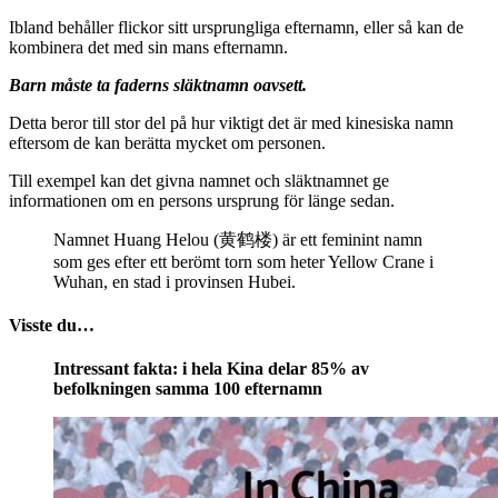
Ibland behåller flickor sitt ursprungliga efternamn, eller så kan de
kombinera det med sin mans efternamn.
Barn måste ta faderns släktnamn oavsett.
Detta beror till stor del på hur viktigt det är med kinesiska namn
eftersom de kan berätta mycket om personen.
Till exempel kan det givna namnet och släktnamnet ge
informationen om en persons ursprung för länge sedan.
Namnet Huang Helou (黄鹤楼) är ett feminint namn
som ges efter ett berömt torn som heter Yellow Crane i
Wuhan, en stad i provinsen Hubei.
Visste du…
Intressant fakta: i hela Kina delar 85% av
befolkningen samma 100 efternamn