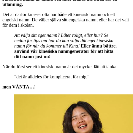
utlänning.
Det är därför kineser ofta har både ett kinesiskt namn och ett
engelskt namn. De väljer själva sitt engelska namn, eller har det valt
för dem i skolan.
Att välja sitt eget namn? Låter roligt, eller hur? Se
nedan för tips om hur du kan välja ditt eget kinesiska
namn för när du kommer till Kina!
Eller ännu bättre,
använd vår kinesiska namngenerator för att hitta
ditt namn just nu!
När du först ser ett kinesiskt namn är det mycket lätt att tänka…
”det är alldeles för komplicerat för mig”
men VÄNTA…!