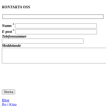
KONTAKTA OSS
*
Namn
*
E-post
Telefonnummer
Meddelande
Blog
Bo i Kina